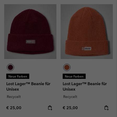
Neue Farben
Neue Farben
Lost Lager™ Beanie für
Lost Lager™ Beanie für
Unisex
Unisex
Recycelt
Recycelt
Regular price:
Regular price:
€ 25,00
€ 25,00