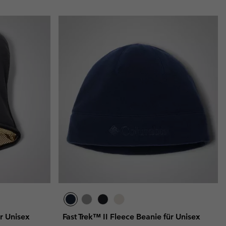
ür Unisex
Fast Trek™ II Fleece Beanie für Unisex