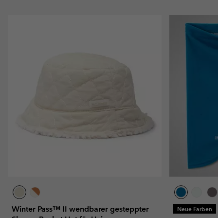
Winter Pass™ II wendbarer gesteppter
Neue Farben