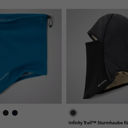
Infinity Trail™ Sturmhaube f