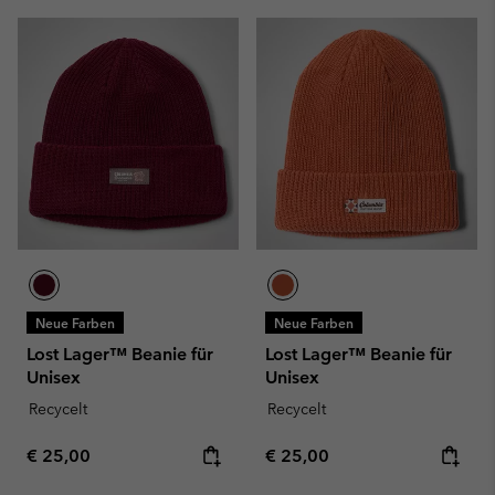
Neue Farben
Neue Farben
Lost Lager™ Beanie für
Lost Lager™ Beanie für
Unisex
Unisex
Recycelt
Recycelt
Regular price:
Regular price:
€ 25,00
€ 25,00