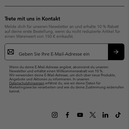
Trete mit uns in Kontakt
Melde dich für unseren Newsletter an und erhalte 10 % Rabatt
auf deine erste Bestellung, wenn du nicht reduzierte Artikel für
einen Warenwert von 150 € einkaufst.
Newsletter-
Anmeldung
Abonn
Wenn du deine E-Mail-Adresse angibst, abonnierst du unseren
Newsletter und erhältst einen Willkommensrabatt von 10 %.
Wir verwenden deine E-Mail-Adresse, um dich über neue Produkte,
Angebote und Aktionen zu informieren. In unseren
Datenschutzhinweisen
erfährst du, wie wir deine Daten für
Marketingzwecke verarbeiten und wie du deine Zustimmung widerrufen
kannst.