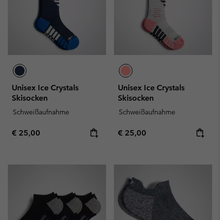
Unisex Ice Crystals
Unisex Ice Crystals
Skisocken
Skisocken
Schweißaufnahme
Schweißaufnahme
Regular price:
Regular price:
€ 25,00
€ 25,00