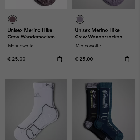
Unisex Merino Hike
Unisex Merino Hike
Crew Wandersocken
Crew Wandersocken
Merinowolle
Merinowolle
Regular price:
Regular price:
€ 25,00
€ 25,00