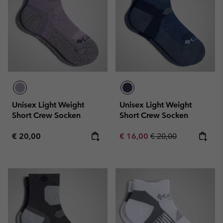
Unisex Light Weight
Unisex Light Weight
Short Crew Socken
Short Crew Socken
Regular price:
Sale price:
Regular price:
€ 20,00
€ 16,00
€ 20,00