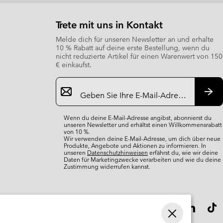
Trete mit uns in Kontakt
Melde dich für unseren Newsletter an und erhalte
10 % Rabatt auf deine erste Bestellung, wenn du
nicht reduzierte Artikel für einen Warenwert von 150
€ einkaufst.
Newsletter-
Anmeldung
Abo
Wenn du deine E-Mail-Adresse angibst, abonnierst du
unseren Newsletter und erhältst einen Willkommensrabatt
von 10 %.
Wir verwenden deine E-Mail-Adresse, um dich über neue
Produkte, Angebote und Aktionen zu informieren. In
unseren
Datenschutzhinweisen
erfährst du, wie wir deine
Daten für Marketingzwecke verarbeiten und wie du deine
Zustimmung widerrufen kannst.