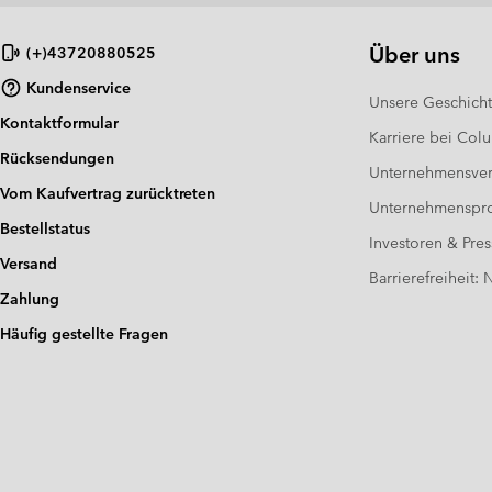
Über uns
(+)43720880525
Kundenservice
Unsere Geschich
Kontaktformular
Karriere bei Col
Rücksendungen
Unternehmensver
Vom Kaufvertrag zurücktreten
Unternehmensp
Bestellstatus
Investoren & Pres
Versand
Barrierefreiheit:
Zahlung
Häufig gestellte Fragen