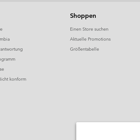
Shoppen
te
Einen Store suchen
umbia
Aktuelle Promotions
antwortung
Größentabelle
rogramm
se
 Nicht konform