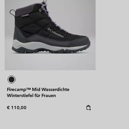
Firecamp™ Mid Wasserdichte
Winterstiefel für Frauen
Regular price:
€ 110,00