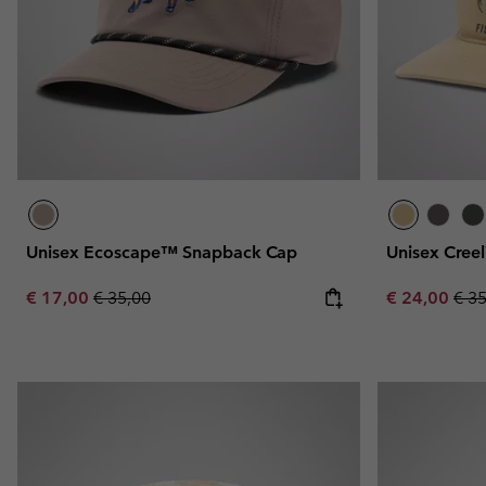
Unisex Ecoscape™ Snapback Cap
Unisex Cree
Sale price:
Regular price:
Sale price:
Regu
€ 17,00
€ 35,00
€ 24,00
€ 3