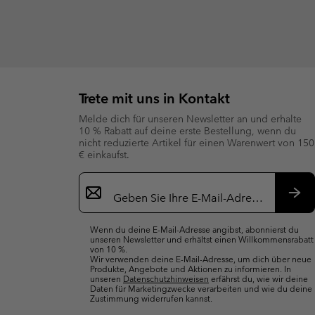
Trete mit uns in Kontakt
Melde dich für unseren Newsletter an und erhalte
10 % Rabatt auf deine erste Bestellung, wenn du
nicht reduzierte Artikel für einen Warenwert von 150
€ einkaufst.
Newsletter-
Anmeldung
Abo
Wenn du deine E-Mail-Adresse angibst, abonnierst du
unseren Newsletter und erhältst einen Willkommensrabatt
von 10 %.
Wir verwenden deine E-Mail-Adresse, um dich über neue
Produkte, Angebote und Aktionen zu informieren. In
unseren
Datenschutzhinweisen
erfährst du, wie wir deine
Daten für Marketingzwecke verarbeiten und wie du deine
Zustimmung widerrufen kannst.