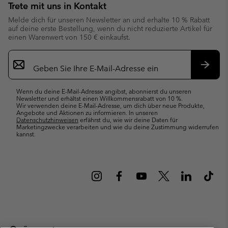
Trete mit uns in Kontakt
Melde dich für unseren Newsletter an und erhalte 10 % Rabatt
auf deine erste Bestellung, wenn du nicht reduzierte Artikel für
einen Warenwert von 150 € einkaufst.
Newsletter-
Anmeldung
Abonn
Wenn du deine E-Mail-Adresse angibst, abonnierst du unseren
Newsletter und erhältst einen Willkommensrabatt von 10 %.
Wir verwenden deine E-Mail-Adresse, um dich über neue Produkte,
Angebote und Aktionen zu informieren. In unseren
Datenschutzhinweisen
erfährst du, wie wir deine Daten für
Marketingzwecke verarbeiten und wie du deine Zustimmung widerrufen
kannst.