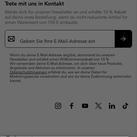
Trete mit uns in Kontakt
Melde dich für unseren Newsletter an und erhalte 10 % Rabatt
auf deine erste Bestellung, wenn du nicht reduzierte Artikel für
einen Warenwert von 150 € einkaufst.
Newsletter-
Anmeldung
Abonn
Wenn du deine E-Mail-Adresse angibst, abonnierst du unseren
Newsletter und erhältst einen Willkommensrabatt von 10 %.
Wir verwenden deine E-Mail-Adresse, um dich über neue Produkte,
Angebote und Aktionen zu informieren. In unseren
Datenschutzhinweisen
erfährst du, wie wir deine Daten für
Marketingzwecke verarbeiten und wie du deine Zustimmung widerrufen
kannst.