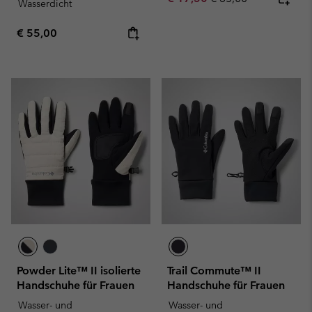
Wasserdicht
Regular price:
€ 55,00
Powder Lite™ II isolierte
Trail Commute™ II
Handschuhe für Frauen
Handschuhe für Frauen
Wasser- und
Wasser- und