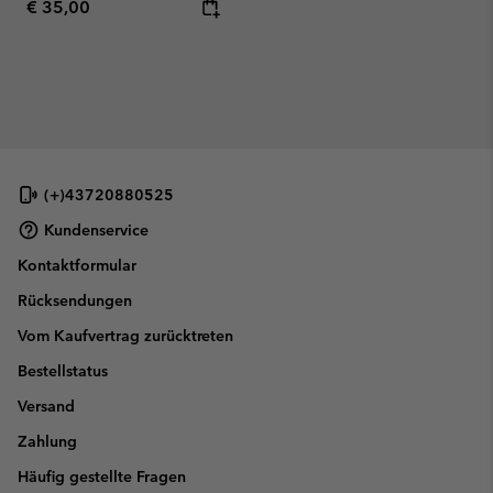
Regular price:
€ 35,00
(+)43720880525
Kundenservice
Kontaktformular
Rücksendungen
Vom Kaufvertrag zurücktreten
Bestellstatus
Versand
Zahlung
Häufig gestellte Fragen