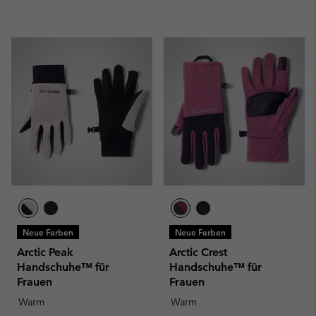
Neue Farben
Neue Farben
Arctic Peak
Arctic Crest
Handschuhe™ für
Handschuhe™ für
Frauen
Frauen
Warm
Warm