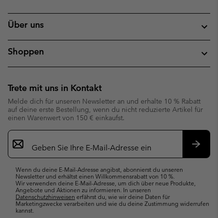
Über uns
Shoppen
Trete mit uns in Kontakt
Melde dich für unseren Newsletter an und erhalte 10 % Rabatt
auf deine erste Bestellung, wenn du nicht reduzierte Artikel für
einen Warenwert von 150 € einkaufst.
Newsletter-
Anmeldung
Abonn
Wenn du deine E-Mail-Adresse angibst, abonnierst du unseren
Newsletter und erhältst einen Willkommensrabatt von 10 %.
Wir verwenden deine E-Mail-Adresse, um dich über neue Produkte,
Angebote und Aktionen zu informieren. In unseren
Datenschutzhinweisen
erfährst du, wie wir deine Daten für
Marketingzwecke verarbeiten und wie du deine Zustimmung widerrufen
kannst.