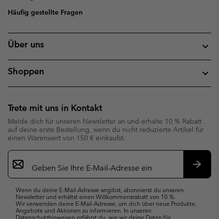
Häufig gestellte Fragen
Über uns
Shoppen
Trete mit uns in Kontakt
Melde dich für unseren Newsletter an und erhalte 10 % Rabatt
auf deine erste Bestellung, wenn du nicht reduzierte Artikel für
einen Warenwert von 150 € einkaufst.
Newsletter-
Anmeldung
Abonn
Wenn du deine E-Mail-Adresse angibst, abonnierst du unseren
Newsletter und erhältst einen Willkommensrabatt von 10 %.
Wir verwenden deine E-Mail-Adresse, um dich über neue Produkte,
Angebote und Aktionen zu informieren. In unseren
Datenschutzhinweisen
erfährst du, wie wir deine Daten für