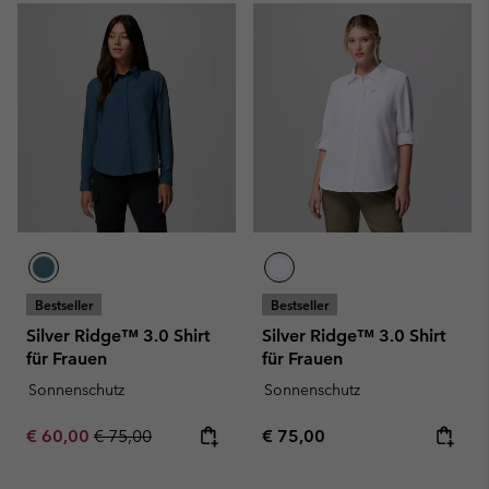
Bestseller
Bestseller
Silver Ridge™ 3.0 Shirt
Silver Ridge™ 3.0 Shirt
für Frauen
für Frauen
Sonnenschutz
Sonnenschutz
Sale price:
Regular price:
Regular price:
€ 60,00
€ 75,00
€ 75,00