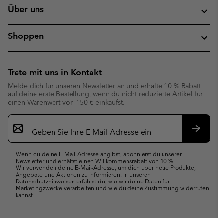
Über uns
Shoppen
Trete mit uns in Kontakt
Melde dich für unseren Newsletter an und erhalte 10 % Rabatt
auf deine erste Bestellung, wenn du nicht reduzierte Artikel für
einen Warenwert von 150 € einkaufst.
Newsletter-
Anmeldung
Abonn
Wenn du deine E-Mail-Adresse angibst, abonnierst du unseren
Newsletter und erhältst einen Willkommensrabatt von 10 %.
Wir verwenden deine E-Mail-Adresse, um dich über neue Produkte,
Angebote und Aktionen zu informieren. In unseren
Datenschutzhinweisen
erfährst du, wie wir deine Daten für
Marketingzwecke verarbeiten und wie du deine Zustimmung widerrufen
kannst.