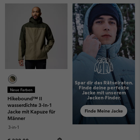
Spar dir das Rätselraten.
Finde deine perfekte
Neue Farben
Jacke mit unserem
Jacken‑Finder.
Hikebound™ II
wasserdichte 3-In-1
Finde Meine Jacke
Jacke mit Kapuze für
Männer
3-in-1