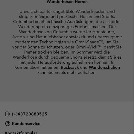
Wanderhosen Herren
Unverzichtbar für ungetrübte Wanderfreuden sind
strapazierfähige und praktische Hosen und Shorts.
Columbia bietet technische Ausrüstungen, die aus jeder
Wanderung ein einzigartiges Erlebnis machen. Die
Wanderhose von Columbia wurde für Abenteurer,
Action- und Naturliebhaber entwickelt und überzeugt mit
modernsten Technologien wie Omni-Shade™, um Sie
vor der Sonne zu schützen, oder Omni-Wick™, damit Sie
immer trocken bleiben. Im Sommer wird die
Wanderhose durch bequeme Shorts ersetzt, damit Sie es
mit jeder Herausforderung aufnehmen können. In
Kombination mit einem
Rucksack
und
Wanderschuhen
kann Sie nichts mehr aufhalten.
(+)43720880525
Kundenservice
Kontaktformular