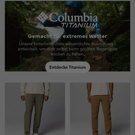
Gemacht für extremes Wetter
Unsere fortschrittlichste wasserdichte Ausrüstung –
entwickelt, um dich selbst beim größten Regenguss
trocken zu halten.
Entdecke Titanium