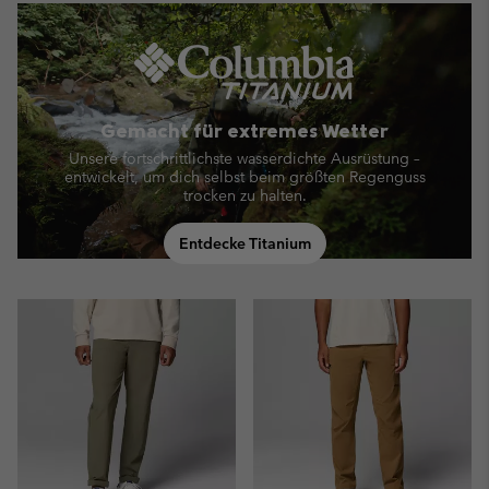
Gemacht für extremes Wetter
Unsere fortschrittlichste wasserdichte Ausrüstung –
entwickelt, um dich selbst beim größten Regenguss
trocken zu halten.
Entdecke Titanium