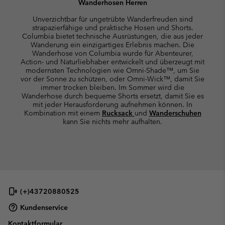
Wanderhosen Herren
Unverzichtbar für ungetrübte Wanderfreuden sind
strapazierfähige und praktische Hosen und Shorts.
Columbia bietet technische Ausrüstungen, die aus jeder
Wanderung ein einzigartiges Erlebnis machen. Die
Wanderhose von Columbia wurde für Abenteurer,
Action- und Naturliebhaber entwickelt und überzeugt mit
modernsten Technologien wie Omni-Shade™, um Sie
vor der Sonne zu schützen, oder Omni-Wick™, damit Sie
immer trocken bleiben. Im Sommer wird die
Wanderhose durch bequeme Shorts ersetzt, damit Sie es
mit jeder Herausforderung aufnehmen können. In
Kombination mit einem
Rucksack
und
Wanderschuhen
kann Sie nichts mehr aufhalten.
(+)43720880525
Kundenservice
Kontaktformular