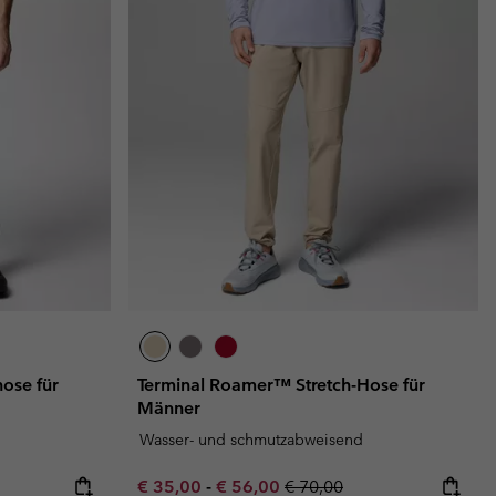
ose für
Terminal Roamer™ Stretch-Hose für
Männer
Wasser- und schmutzabweisend
Minimum sale price:
Maximum sale price:
Regular price:
€ 35,00
-
€ 56,00
€ 70,00