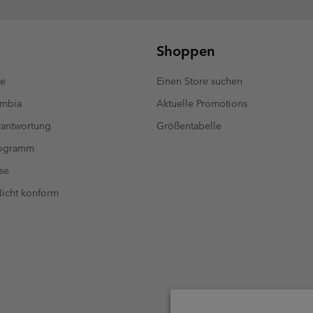
Shoppen
te
Einen Store suchen
umbia
Aktuelle Promotions
antwortung
Größentabelle
rogramm
se
 Nicht konform