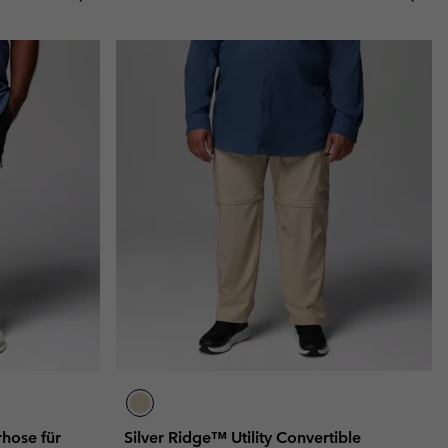
rhose für
Silver Ridge™ Utility Convertible