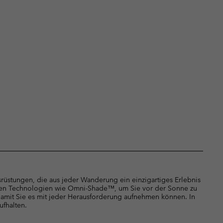
rüstungen, die aus jeder Wanderung ein einzigartiges Erlebnis
ten Technologien wie Omni-Shade™, um Sie vor der Sonne zu
mit Sie es mit jeder Herausforderung aufnehmen können. In
ufhalten.