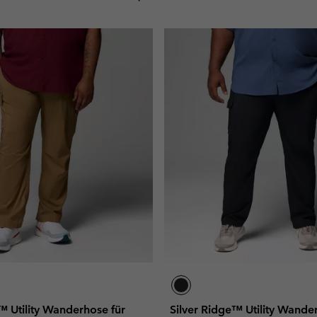
™ Utility Wanderhose für
Silver Ridge™ Utility Wande