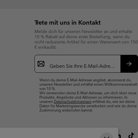
Trete mit uns in Kontakt
Melde dich für unseren Newsletter an und erhalte
10 % Rabatt auf deine erste Bestellung, wenn du
nicht reduzierte Artikel für einen Warenwert von 150
€ einkaufst.
Newsletter-
Anmeldung
Abo
Wenn du deine E-Mail-Adresse angibst, abonnierst du
unseren Newsletter und erhältst einen Willkommensrabatt
von 10 %.
Wir verwenden deine E-Mail-Adresse, um dich über neue
Produkte, Angebote und Aktionen zu informieren. In
unseren
Datenschutzhinweisen
erfährst du, wie wir deine
Daten für Marketingzwecke verarbeiten und wie du deine
Zustimmung widerrufen kannst.