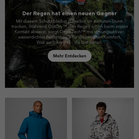
Der Regen hat einen neuen Gegner
Mit diesem Schutz bleibst du selbst im stärksten Sturm
trocken. Während OutDry™ den Regen schon beim ersten
Kontakt abweist,
sorgt Omni-Tech™ mit atmungsaktiver,
wasserdichter Performance für dauerhaften Komfort.
Was auch kommt – du bist bereit.
Mehr Entdecken