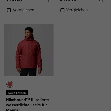
Vergleichen
Vergleichen
Neue Farben
Hikebound™ II isolierte
wasserdichte Jacke für
Männer