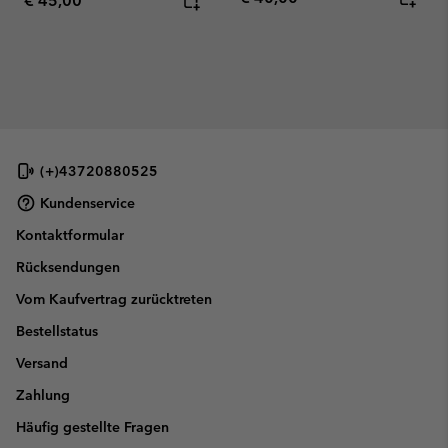
€ 45,00
(+)43720880525
Kundenservice
Kontaktformular
Rücksendungen
Vom Kaufvertrag zurücktreten
Bestellstatus
Versand
Zahlung
Häufig gestellte Fragen