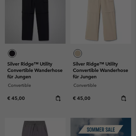
Silver Ridge™ Utility
Silver Ridge™ Utility
Convertible Wanderhose
Convertible Wanderhose
für Jungen
für Jungen
Convertible
Convertible
Regular price:
Regular price:
€ 45,00
€ 45,00
Summer Sale