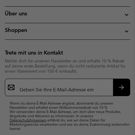
Über uns
Shoppen
Trete mit uns in Kontakt
Melde dich für unseren Newsletter an und erhalte 10 % Rabatt
auf deine erste Bestellung, wenn du nicht reduzierte Artikel für
einen Warenwert von 150 € einkaufst.
Newsletter-
Anmeldung
Abonn
Wenn du deine E-Mail-Adresse angibst, abonnierst du unseren
Newsletter und erhältst einen Willkommensrabatt von 10 %.
Wir verwenden deine E-Mail-Adresse, um dich über neue Produkte,
Angebote und Aktionen zu informieren. In unseren
Datenschutzhinweisen
erfährst du, wie wir deine Daten für
Marketingzwecke verarbeiten und wie du deine Zustimmung widerrufen
kannst.