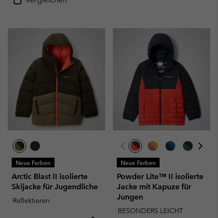
Neue Farben
Neue Farben
Arctic Blast II isolierte
Powder Lite™ II isolierte
Skijacke für Jugendliche
Jacke mit Kapuze für
Jungen
Reflektieren
BESONDERS LEICHT