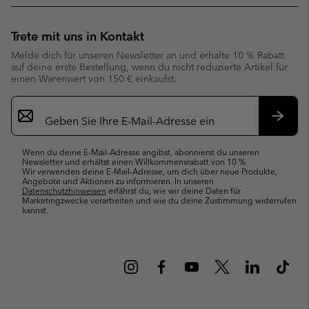
Trete mit uns in Kontakt
Melde dich für unseren Newsletter an und erhalte 10 % Rabatt
auf deine erste Bestellung, wenn du nicht reduzierte Artikel für
einen Warenwert von 150 € einkaufst.
Newsletter-
Anmeldung
Abonn
Wenn du deine E-Mail-Adresse angibst, abonnierst du unseren
Newsletter und erhältst einen Willkommensrabatt von 10 %.
Wir verwenden deine E-Mail-Adresse, um dich über neue Produkte,
Angebote und Aktionen zu informieren. In unseren
Datenschutzhinweisen
erfährst du, wie wir deine Daten für
Marketingzwecke verarbeiten und wie du deine Zustimmung widerrufen
kannst.