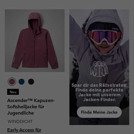
Spar dir das Rätselraten.
Finde deine perfekte
Neu
Jacke mit unserem
Jacken‑Finder.
Ascender™ Kapuzen-
Softshelljacke für
Finde Meine Jacke
Jugendliche
WINDDICHT
Early Access für