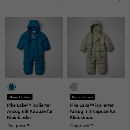
Neue Farben
Neue Farben
Pike Lake™ isolierter
Pike Lake™ isolierter
Anzug mit Kapuze für
Anzug mit Kapuze für
Kleinkinder
Kleinkinder
Outgrown™
Outgrown™