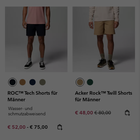
ROC™ Tech Shorts für
Acker Rock™ Twill Shorts
Männer
für Männer
Wasser- und
Sale price:
Regular price:
€ 48,00
€ 80,00
schmutzabweisend
Minimum sale price:
Maximum price:
€ 52,00
-
€ 75,00