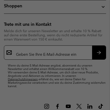
Shoppen
Trete mit uns in Kontakt
Melde dich für unseren Newsletter an und erhalte 10 % Rabatt
auf deine erste Bestellung, wenn du nicht reduzierte Artikel für
einen Warenwert von 150 € einkaufst.
Newsletter-
Anmeldung
Abonn
Wenn du deine E-Mail-Adresse angibst, abonnierst du unseren
Newsletter und erhältst einen Willkommensrabatt von 10 %.
Wir verwenden deine E-Mail-Adresse, um dich über neue Produkte,
Angebote und Aktionen zu informieren. In unseren
Datenschutzhinweisen
erfährst du, wie wir deine Daten für
Marketingzwecke verarbeiten und wie du deine Zustimmung widerrufen
kannst.