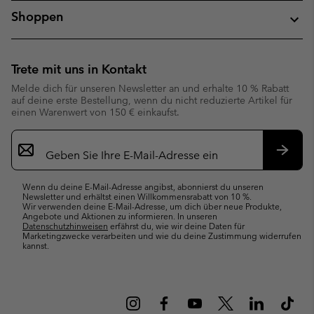
Shoppen
Trete mit uns in Kontakt
Melde dich für unseren Newsletter an und erhalte 10 % Rabatt
auf deine erste Bestellung, wenn du nicht reduzierte Artikel für
einen Warenwert von 150 € einkaufst.
Newsletter-
Anmeldung
Abonn
Wenn du deine E-Mail-Adresse angibst, abonnierst du unseren
Newsletter und erhältst einen Willkommensrabatt von 10 %.
Wir verwenden deine E-Mail-Adresse, um dich über neue Produkte,
Angebote und Aktionen zu informieren. In unseren
Datenschutzhinweisen
erfährst du, wie wir deine Daten für
Marketingzwecke verarbeiten und wie du deine Zustimmung widerrufen
kannst.