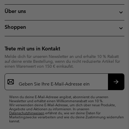
Über uns
Shoppen
Trete mit uns in Kontakt
Melde dich für unseren Newsletter an und erhalte 10 % Rabatt
auf deine erste Bestellung, wenn du nicht reduzierte Artikel für
einen Warenwert von 150 € einkaufst.
Newsletter-
Anmeldung
Abonn
Wenn du deine E-Mail-Adresse angibst, abonnierst du unseren
Newsletter und erhältst einen Willkommensrabatt von 10 %.
Wir verwenden deine E-Mail-Adresse, um dich über neue Produkte,
Angebote und Aktionen zu informieren. In unseren
Datenschutzhinweisen
erfährst du, wie wir deine Daten für
Marketingzwecke verarbeiten und wie du deine Zustimmung widerrufen
kannst.