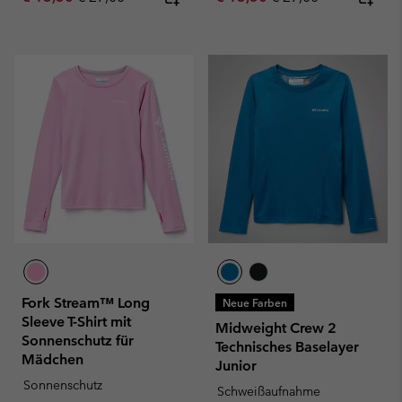
Fork Stream™ Long
Neue Farben
Sleeve T-Shirt mit
Midweight Crew 2
Sonnenschutz für
Technisches Baselayer
Mädchen
Junior
Sonnenschutz
Schweißaufnahme