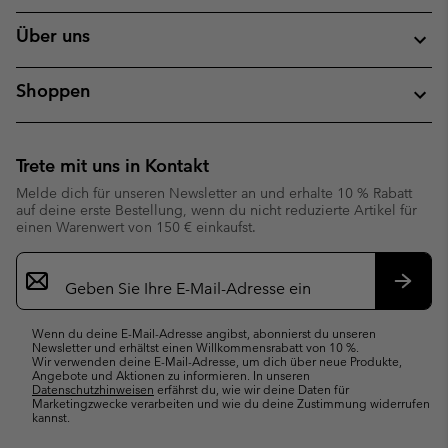
Über uns
Shoppen
Trete mit uns in Kontakt
Melde dich für unseren Newsletter an und erhalte 10 % Rabatt
auf deine erste Bestellung, wenn du nicht reduzierte Artikel für
einen Warenwert von 150 € einkaufst.
Newsletter-
Anmeldung
Abonn
Wenn du deine E-Mail-Adresse angibst, abonnierst du unseren
Newsletter und erhältst einen Willkommensrabatt von 10 %.
Wir verwenden deine E-Mail-Adresse, um dich über neue Produkte,
Angebote und Aktionen zu informieren. In unseren
Datenschutzhinweisen
erfährst du, wie wir deine Daten für
Marketingzwecke verarbeiten und wie du deine Zustimmung widerrufen
kannst.