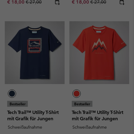
Sale price:
Regular price:
Sale price:
Regular price:
€ 18,00
€ 27,00
€ 18,00
€ 27,00
Bestseller
Bestseller
Tech Trail™ Utility T-Shirt
Tech Trail™ Utility T-Shirt
mit Grafik für Jungen
mit Grafik für Jungen
Schweißaufnahme
Schweißaufnahme