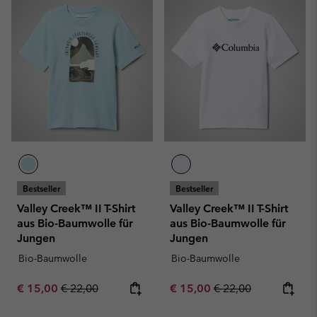
Bestseller
Bestseller
Valley Creek™ II T-Shirt
Valley Creek™ II T-Shirt
aus Bio-Baumwolle für
aus Bio-Baumwolle für
Jungen
Jungen
Bio-Baumwolle
Bio-Baumwolle
Sale price:
Regular price:
Sale price:
Regular price:
€ 15,00
€ 22,00
€ 15,00
€ 22,00