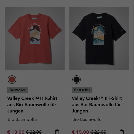
Bestseller
Bestseller
Valley Creek™ II T-Shirt
Valley Creek™ II T-Shirt
aus Bio-Baumwolle für
aus Bio-Baumwolle für
Jungen
Jungen
Bio-Baumwolle
Bio-Baumwolle
Sale price:
Regular price:
Sale price:
Regular price:
€ 13,00
€ 22,00
€ 15,00
€ 22,00