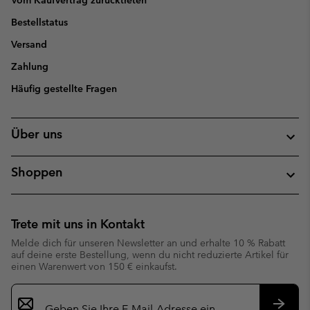
Vom Kaufvertrag zurücktreten
Bestellstatus
Versand
Zahlung
Häufig gestellte Fragen
Über uns
Shoppen
Trete mit uns in Kontakt
Melde dich für unseren Newsletter an und erhalte 10 % Rabatt
auf deine erste Bestellung, wenn du nicht reduzierte Artikel für
einen Warenwert von 150 € einkaufst.
Newsletter-
Anmeldung