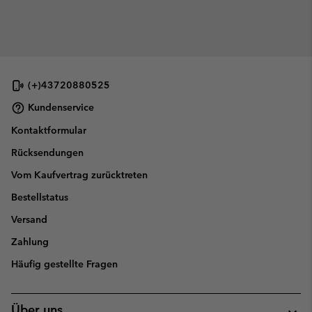
(+)43720880525
Kundenservice
Kontaktformular
Rücksendungen
Vom Kaufvertrag zurücktreten
Bestellstatus
Versand
Zahlung
Häufig gestellte Fragen
Über uns