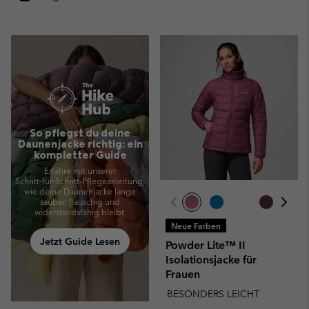
So pflegst du deine
Daunenjacke richtig: ein
kompletter Guide
Erfahre mit unserer
Schritt‑für‑Schritt-Pflegeanleitung,
wie deine Daunenjacke lange
sauber, flauschig und
widerstandsfähig bleibt.
Neue Farben
Jetzt Guide Lesen
Powder Lite™ II
Isolationsjacke für
Frauen
BESONDERS LEICHT