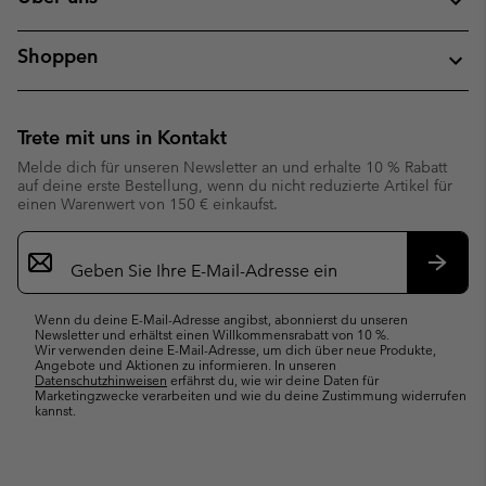
Shoppen
Trete mit uns in Kontakt
Melde dich für unseren Newsletter an und erhalte 10 % Rabatt
auf deine erste Bestellung, wenn du nicht reduzierte Artikel für
einen Warenwert von 150 € einkaufst.
Newsletter-
Anmeldung
Abonn
Wenn du deine E-Mail-Adresse angibst, abonnierst du unseren
Newsletter und erhältst einen Willkommensrabatt von 10 %.
Wir verwenden deine E-Mail-Adresse, um dich über neue Produkte,
Angebote und Aktionen zu informieren. In unseren
Datenschutzhinweisen
erfährst du, wie wir deine Daten für
Marketingzwecke verarbeiten und wie du deine Zustimmung widerrufen
kannst.