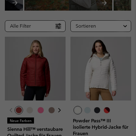
Alle Filter
Sortieren
Powder Pass™ III
Neue Farben
isolierte Hybrid-Jacke für
Sienna Hill™ verstaubare
Frauen
Quilted Jacke für Frauen