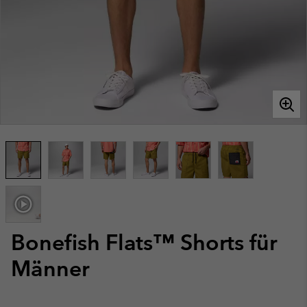
Bonefish Flats™ Shorts für
Männer