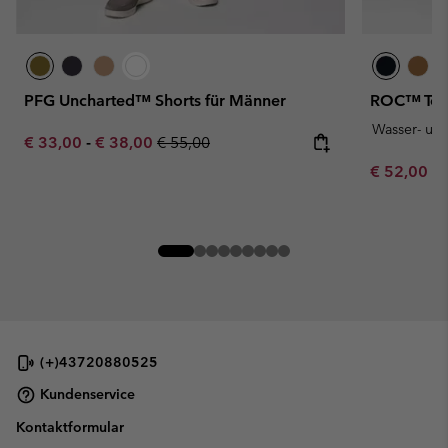
PFG Uncharted™ Shorts für Männer
ROC™ Tech
Wasser- un
Minimum sale price:
Maximum sale price:
Regular price:
€ 33,00
-
€ 38,00
€ 55,00
Minimum sa
€ 52,00
-
(+)43720880525
Kundenservice
Kontaktformular