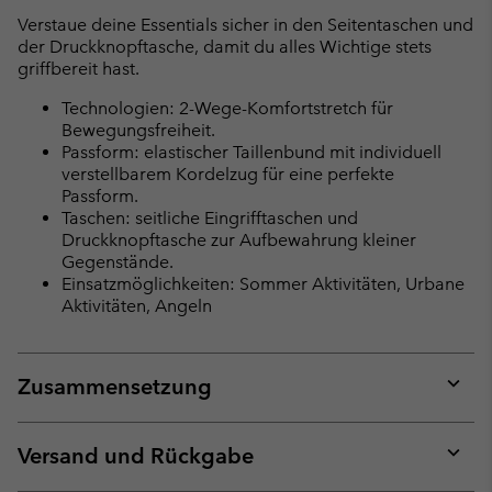
Verstaue deine Essentials sicher in den Seitentaschen und
der Druckknopftasche, damit du alles Wichtige stets
griffbereit hast.
Technologien: 2-Wege-Komfortstretch für
Bewegungsfreiheit.
Passform: elastischer Taillenbund mit individuell
verstellbarem Kordelzug für eine perfekte
Passform.
Taschen: seitliche Eingrifftaschen und
Druckknopftasche zur Aufbewahrung kleiner
Gegenstände.
Einsatzmöglichkeiten: Sommer Aktivitäten, Urbane
Aktivitäten, Angeln
Zusammensetzung
Expan
or
collap
Versand und Rückgabe
sectio
Expan