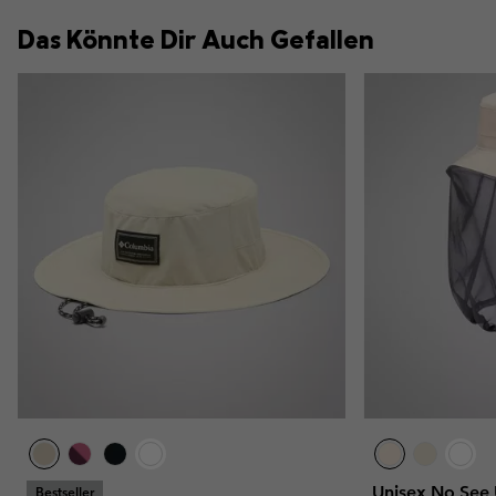
Das Könnte Dir Auch Gefallen
Unisex No See
Bestseller