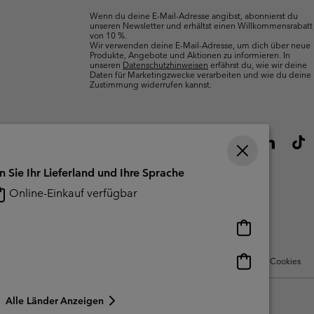
Wenn du deine E-Mail-Adresse angibst, abonnierst du
unseren Newsletter und erhältst einen Willkommensrabatt
von 10 %.
Wir verwenden deine E-Mail-Adresse, um dich über neue
Produkte, Angebote und Aktionen zu informieren. In
unseren
Datenschutzhinweisen
erfährst du, wie wir deine
Daten für Marketingzwecke verarbeiten und wie du deine
Zustimmung widerrufen kannst.
n Sie Ihr Lieferland und Ihre Sprache
Online-Einkauf verfügbar
Online-
Einkauf
verfügbar
Online-
Nutzungsbedingungen Für Nutzergenerierte Inhalte
Impressum
Cookies
Einkauf
verfügbar
Alle Länder Anzeigen