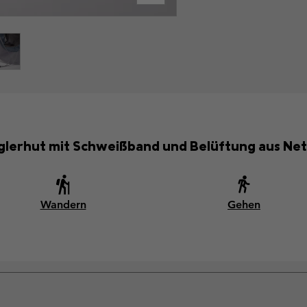
glerhut mit Schweißband und Belüftung aus Netzm
Wandern
Gehen