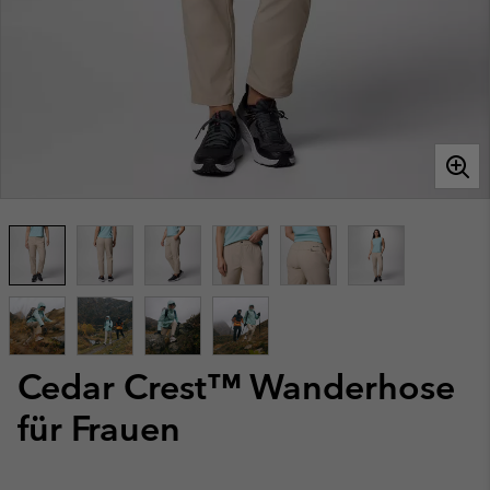
Cedar Crest™ Wanderhose
für Frauen