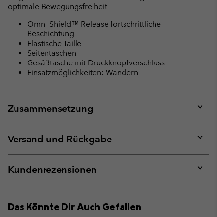
optimale Bewegungsfreiheit.
Omni-Shield™ Release fortschrittliche
Beschichtung
Elastische Taille
Seitentaschen
Gesäßtasche mit Druckknopfverschluss
Einsatzmöglichkeiten: Wandern
Zusammensetzung
Expan
or
collap
Versand und Rückgabe
sectio
Expan
or
collap
Kundenrezensionen
sectio
Expan
or
collap
Das Könnte Dir Auch Gefallen
sectio