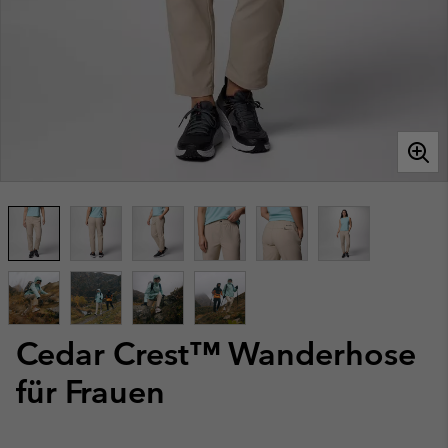
Cedar Crest™ Wanderhose
für Frauen