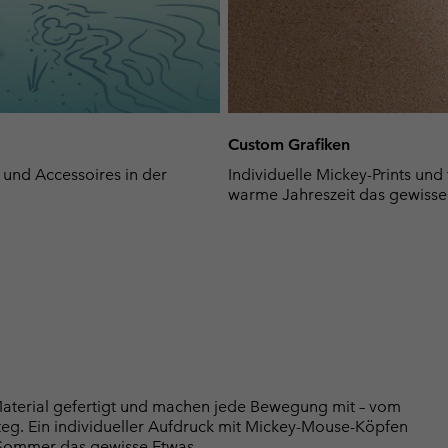
Custom Grafiken
 und Accessoires in der
Individuelle Mickey-Prints und 
warme Jahreszeit das gewisse
Material gefertigt und machen jede Bewegung mit – vom
g. Ein individueller Aufdruck mit Mickey-Mouse-Köpfen
 Sommer das gewisse Etwas.