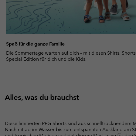
Spaß für die ganze Familie
Die Sommertage warten auf dich – mit diesen Shirts, Shorts
Special Edition für dich und die Kids.
Alles, was du brauchst
Diese limitierten PFG-Shorts sind aus schnelltrocknendem 
Nachmittag im Wasser bis zum entspannten Ausklang am Ste
und tropischen Motiven verleiht diesem Must-have für den