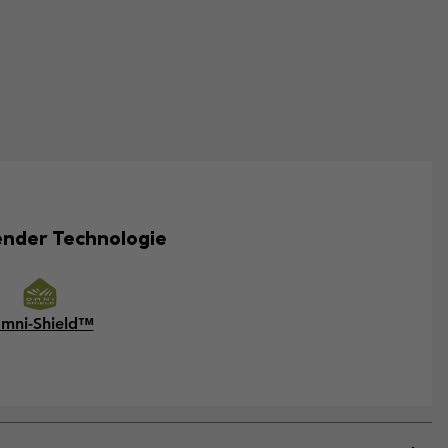
nender Technologie
mni-Shield™