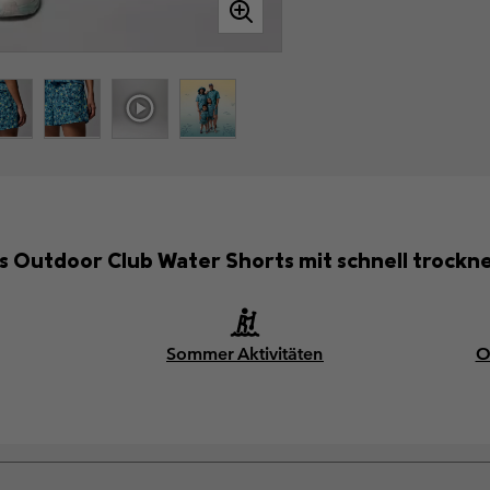
’s Outdoor Club Water Shorts mit schnell trock
Sommer Aktivitäten
O