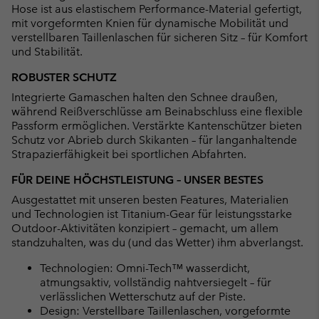
Hose ist aus elastischem Performance-Material gefertigt,
mit vorgeformten Knien für dynamische Mobilität und
verstellbaren Taillenlaschen für sicheren Sitz – für Komfort
und Stabilität.
ROBUSTER SCHUTZ
Integrierte Gamaschen halten den Schnee draußen,
während Reißverschlüsse am Beinabschluss eine flexible
Passform ermöglichen. Verstärkte Kantenschützer bieten
Schutz vor Abrieb durch Skikanten – für langanhaltende
Strapazierfähigkeit bei sportlichen Abfahrten.
FÜR DEINE HÖCHSTLEISTUNG – UNSER BESTES
Ausgestattet mit unseren besten Features, Materialien
und Technologien ist Titanium-Gear für leistungsstarke
Outdoor-Aktivitäten konzipiert – gemacht, um allem
standzuhalten, was du (und das Wetter) ihm abverlangst.
Technologien: Omni-Tech™ wasserdicht,
atmungsaktiv, vollständig nahtversiegelt – für
verlässlichen Wetterschutz auf der Piste.
Design: Verstellbare Taillenlaschen, vorgeformte