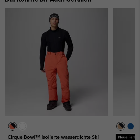
Cirque Bowl™ isolierte wasserdichte Ski
Neue Farbe