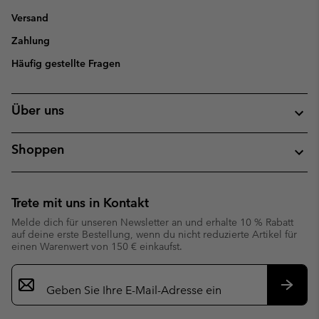
Versand
Zahlung
Häufig gestellte Fragen
Über uns
Shoppen
Trete mit uns in Kontakt
Melde dich für unseren Newsletter an und erhalte 10 % Rabatt
auf deine erste Bestellung, wenn du nicht reduzierte Artikel für
einen Warenwert von 150 € einkaufst.
Newsletter-
Anmeldung
Abonn