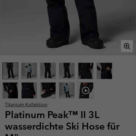
Titanium Kollektion
Platinum Peak™ II 3L
wasserdichte Ski Hose für