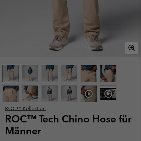
ROC™ Kollektion
ROC™ Tech Chino Hose für
Männer