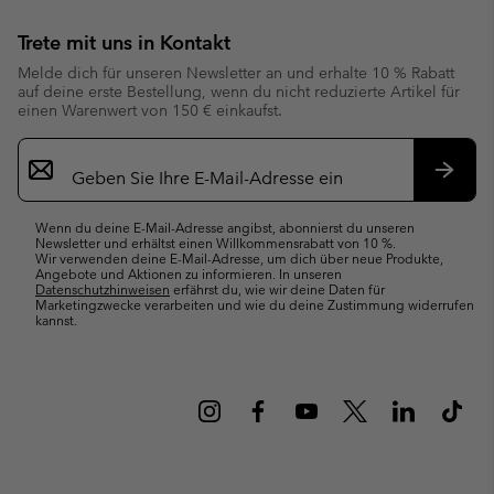
Trete mit uns in Kontakt
Melde dich für unseren Newsletter an und erhalte 10 % Rabatt
auf deine erste Bestellung, wenn du nicht reduzierte Artikel für
einen Warenwert von 150 € einkaufst.
Newsletter-
Anmeldung
Abonn
Wenn du deine E-Mail-Adresse angibst, abonnierst du unseren
Newsletter und erhältst einen Willkommensrabatt von 10 %.
Wir verwenden deine E-Mail-Adresse, um dich über neue Produkte,
Angebote und Aktionen zu informieren. In unseren
Datenschutzhinweisen
erfährst du, wie wir deine Daten für
Marketingzwecke verarbeiten und wie du deine Zustimmung widerrufen
kannst.