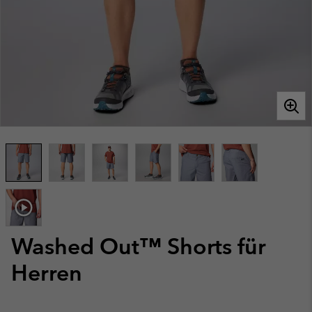
Washed Out™ Shorts für
Herren