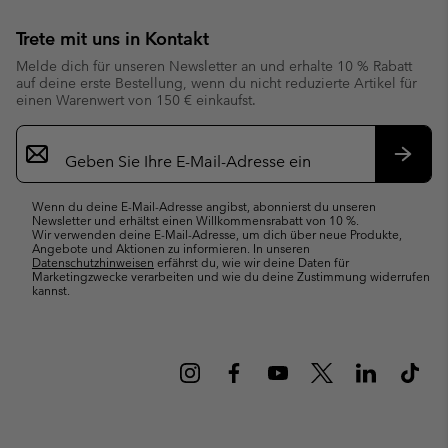
Trete mit uns in Kontakt
Melde dich für unseren Newsletter an und erhalte 10 % Rabatt
auf deine erste Bestellung, wenn du nicht reduzierte Artikel für
einen Warenwert von 150 € einkaufst.
Newsletter-
Anmeldung
Abonn
Wenn du deine E-Mail-Adresse angibst, abonnierst du unseren
Newsletter und erhältst einen Willkommensrabatt von 10 %.
Wir verwenden deine E-Mail-Adresse, um dich über neue Produkte,
Angebote und Aktionen zu informieren. In unseren
Datenschutzhinweisen
erfährst du, wie wir deine Daten für
Marketingzwecke verarbeiten und wie du deine Zustimmung widerrufen
kannst.