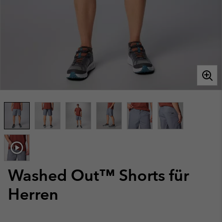
Washed Out™ Shorts für
Herren