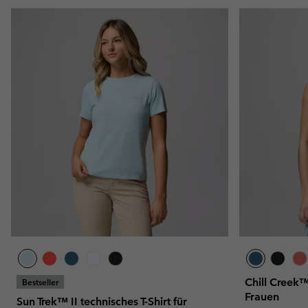
Chill Creek
Bestseller
Frauen
Sun Trek™ II technisches T-Shirt für