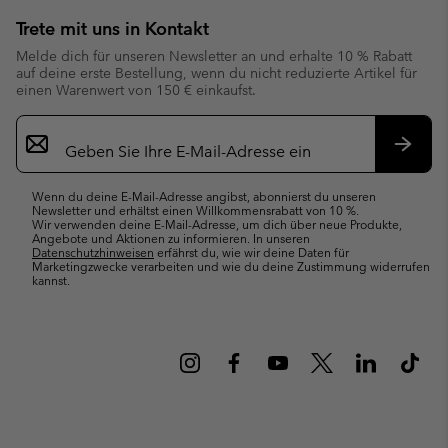
Trete mit uns in Kontakt
Melde dich für unseren Newsletter an und erhalte 10 % Rabatt
auf deine erste Bestellung, wenn du nicht reduzierte Artikel für
einen Warenwert von 150 € einkaufst.
Newsletter-
Anmeldung
Abonn
Wenn du deine E-Mail-Adresse angibst, abonnierst du unseren
Newsletter und erhältst einen Willkommensrabatt von 10 %.
Wir verwenden deine E-Mail-Adresse, um dich über neue Produkte,
Angebote und Aktionen zu informieren. In unseren
Datenschutzhinweisen
erfährst du, wie wir deine Daten für
Marketingzwecke verarbeiten und wie du deine Zustimmung widerrufen
kannst.