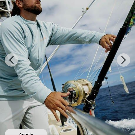
Previous
Next
Slide
Slide
Angeln