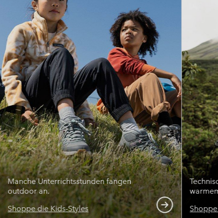
Manche Unterrichtsstunden fangen
Technis
outdoor an.
warmem
Shoppe die Kids-Styles
Shoppe 