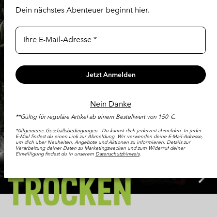
Dein nächstes Abenteuer beginnt hier.
Ihre E-Mail-Adresse
Previous
Next
Jetzt Anmelden
Slide
Slide
Nein Danke
**Gültig für reguläre Artikel ab einem Bestellwert von 150 €.
*
Allgemeine Geschäftsbedingungen
: Du kannst dich jederzeit abmelden. In jeder
E-Mail findest du einen Link zur Abmeldung. Wir verwenden deine E-Mail-Adresse,
um dich über Neuheiten, Angebote und Aktionen zu informieren. Details zur
Verarbeitung deiner Daten zu Marketingzwecken und zum Widerruf deiner
Einwilligung findest du in unserem
Datenschutzhinweis
.