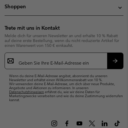
Shoppen
Trete mit uns in Kontakt
Melde dich für unseren Newsletter an und erhalte 10 % Rabatt
auf deine erste Bestellung, wenn du nicht reduzierte Artikel für
einen Warenwert von 150 € einkaufst.
Newsletter-
Anmeldung
Abonn
Wenn du deine E-Mail-Adresse angibst, abonnierst du unseren
Newsletter und erhältst einen Willkommensrabatt von 10 %.
Wir verwenden deine E-Mail-Adresse, um dich über neue Produkte,
Angebote und Aktionen zu informieren. In unseren
Datenschutzhinweisen
erfährst du, wie wir deine Daten für
Marketingzwecke verarbeiten und wie du deine Zustimmung widerrufen
kannst.