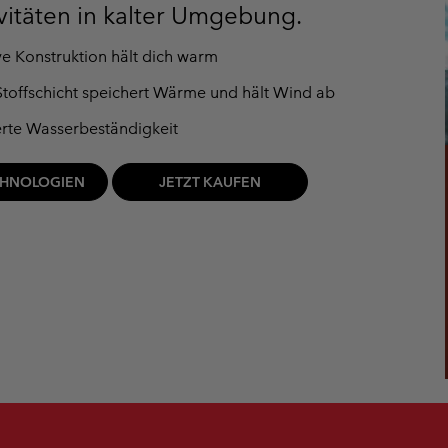
ivitäten in kalter Umgebung.
ve Konstruktion hält dich warm
toffschicht speichert Wärme und hält Wind ab
rte Wasserbeständigkeit
CHNOLOGIEN
JETZT KAUFEN