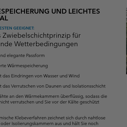
SPEICHERUNG UND LEICHTES
AL
ESTEN GEEIGNET:
 Zwiebelschichtprinzip für
lnde Wetterbedingungen
und elegante Passform
erte Wärmespeicherung
t das Eindringen von Wasser und Wind
t das Verrutschen von Daunen und Isolationsschicht
ähte an den Wärmekammern überflüssig, sodass die
icht verrutschen und Sie vor der Kälte geschützt
mische Klebeverfahren zeichnet sich durch nahtlose
oder Isolierungskammern aus und hält Sie noch