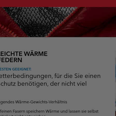
LEICHTE WÄRME
FEDERN
ESTEN GEEIGNET:
etterbedingungen, für die Sie einen
hutz benötigen, der nicht viel
agendes Wärme-Gewichts-Verhältnis
 feinen Fasern speichern Wärme und lassen sie selbst