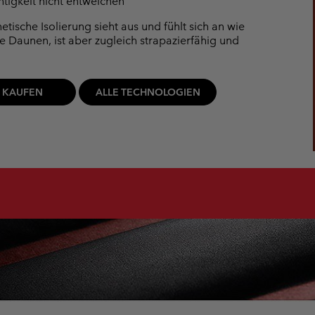
htigkeit nicht entweichen
etische Isolierung sieht aus und fühlt sich an wie
he Daunen, ist aber zugleich strapazierfähig und
T KAUFEN
ALLE TECHNOLOGIEN