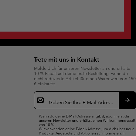
Trete mit uns in Kontakt
Melde dich für unseren Newsletter an und erhalte
10 % Rabatt auf deine erste Bestellung, wenn du
nicht reduzierte Artikel für einen Warenwert von 150
€ einkaufst.
Newsletter-
Anmeldung
Abo
Wenn du deine E-Mail-Adresse angibst, abonnierst du
unseren Newsletter und erhältst einen Willkommensrabatt
von 10 %.
Wir verwenden deine E-Mail-Adresse, um dich über neue
Produkte, Angebote und Aktionen zu informieren. In