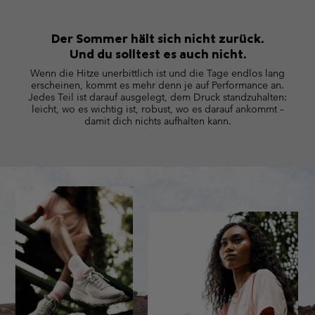
Der Sommer hält sich nicht zurück.
Und du solltest es auch nicht.
Wenn die Hitze unerbittlich ist und die Tage endlos lang
erscheinen, kommt es mehr denn je auf Performance an.
Jedes Teil ist darauf ausgelegt, dem Druck standzuhalten:
leicht, wo es wichtig ist, robust, wo es darauf
ankommt –
damit dich nichts aufhalten kann.
S25 Summer men