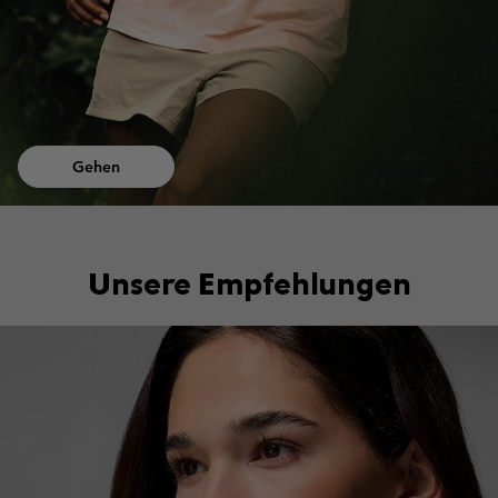
Gehen
Unsere Empfehlungen
Top Picks 2