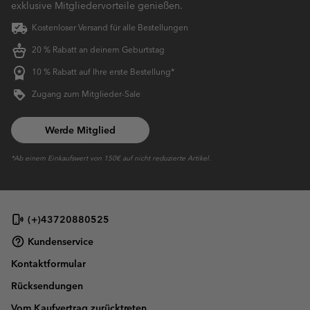
exklusive Mitgliedervorteile genießen.
Kostenloser Versand für alle Bestellungen
20 % Rabatt an deinem Geburtstag
10 % Rabatt auf Ihre erste Bestellung*
Zugang zum Mitglieder-Sale
Werde Mitglied
*Ab einem Einkaufswert von 150€ auf nicht reduzierte Artikel.
(+)43720880525
Kundenservice
Kontaktformular
Rücksendungen
Vom Kaufvertrag zurücktreten