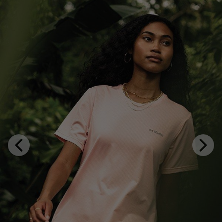
Walking collection
Previous
Next
Slide
Slide