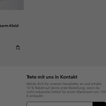
rzarm-Kleid
Trete mit uns in Kontakt
Melde dich für unseren Newsletter an und erhalte
10 % Rabatt auf deine erste Bestellung, wenn du
nicht reduzierte Artikel für einen Warenwert von 150
€ einkaufst.
Newsletter-