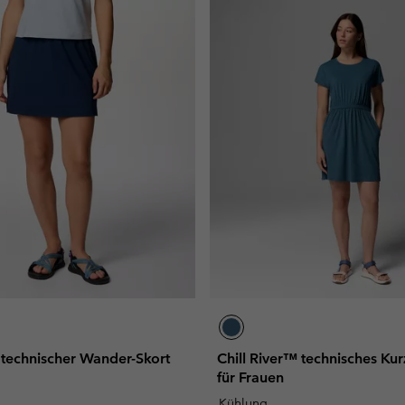
 technischer Wander-Skort
Chill River™ technisches Ku
für Frauen
Kühlung