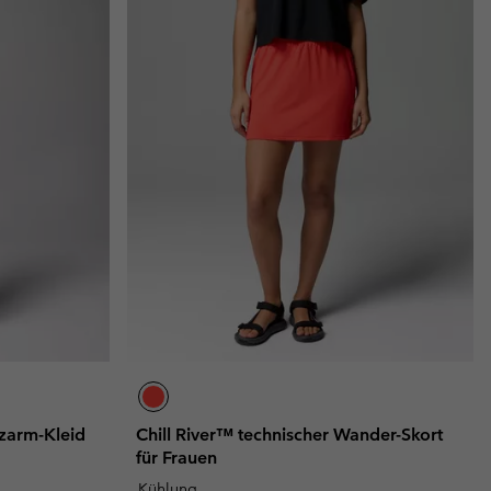
rzarm-Kleid
Chill River™ technischer Wander-Skort
für Frauen
Kühlung