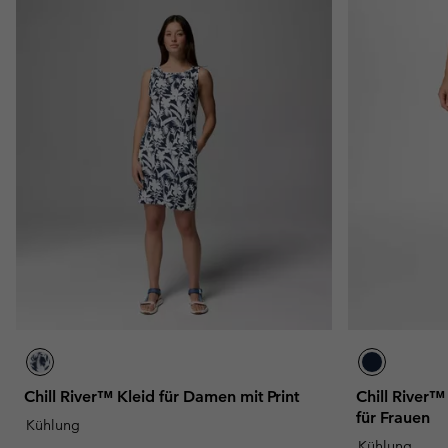
Chill River™ Kleid für Damen mit Print
Chill River™
für Frauen
Kühlung
Kühlung