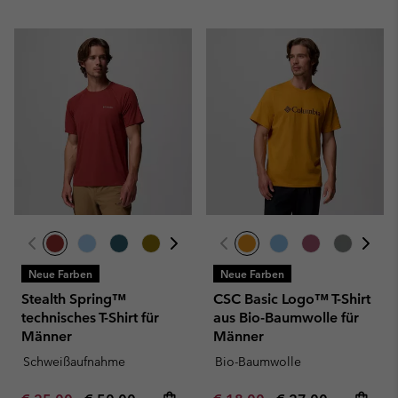
Neue Farben
Neue Farben
Stealth Spring™
CSC Basic Logo™ T-Shirt
technisches T-Shirt für
aus Bio-Baumwolle für
Männer
Männer
Schweißaufnahme
Bio-Baumwolle