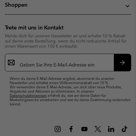
Shoppen
Trete mit uns in Kontakt
Melde dich für unseren Newsletter an und erhalte 10 % Rabatt
auf deine erste Bestellung, wenn du nicht reduzierte Artikel für
einen Warenwert von 150 € einkaufst.
Newsletter-
Anmeldung
Abonn
Wenn du deine E-Mail-Adresse angibst, abonnierst du unseren
Newsletter und erhältst einen Willkommensrabatt von 10 %.
Wir verwenden deine E-Mail-Adresse, um dich über neue Produkte,
Angebote und Aktionen zu informieren. In unseren
Datenschutzhinweisen
erfährst du, wie wir deine Daten für
Marketingzwecke verarbeiten und wie du deine Zustimmung widerrufen
kannst.