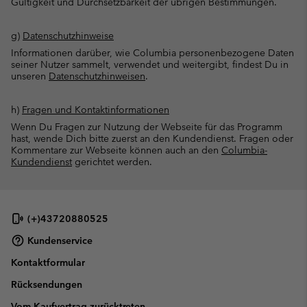
Gültigkeit und Durchsetzbarkeit der übrigen Bestimmungen.
g)
Datenschutzhinweise
Informationen darüber, wie Columbia personenbezogene Daten
seiner Nutzer sammelt, verwendet und weitergibt, findest Du in
unseren
Datenschutzhinweisen
.
h)
Fragen und Kontaktinformationen
Wenn Du Fragen zur Nutzung der Webseite für das Programm
hast, wende Dich bitte zuerst an den Kundendienst. Fragen oder
Kommentare zur Webseite können auch an den
Columbia-
Kundendienst
gerichtet werden.
(+)43720880525
Kundenservice
Kontaktformular
Rücksendungen
Vom Kaufvertrag zurücktreten