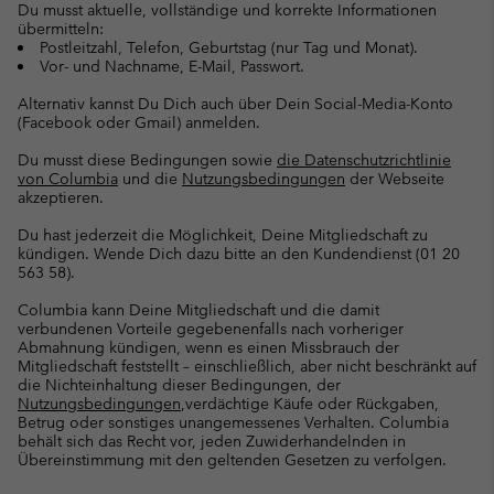
Du musst aktuelle, vollständige und korrekte Informationen
übermitteln:
Postleitzahl, Telefon, Geburtstag (nur Tag und Monat).
Vor- und Nachname, E-Mail, Passwort.
Alternativ kannst Du Dich auch über Dein Social-Media-Konto
(Facebook oder Gmail) anmelden.
Du musst diese Bedingungen sowie
die Datenschutzrichtlinie
von Columbia
und die
Nutzungsbedingungen
der Webseite
akzeptieren.
Du hast jederzeit die Möglichkeit, Deine Mitgliedschaft zu
kündigen. Wende Dich dazu bitte an den Kundendienst (01 20
563 58).
Columbia kann Deine Mitgliedschaft und die damit
verbundenen Vorteile gegebenenfalls nach vorheriger
Abmahnung kündigen, wenn es einen Missbrauch der
Mitgliedschaft feststellt – einschließlich, aber nicht beschränkt auf
die Nichteinhaltung dieser Bedingungen, der
Nutzungsbedingungen
,verdächtige Käufe oder Rückgaben,
Betrug oder sonstiges unangemessenes Verhalten. Columbia
behält sich das Recht vor, jeden Zuwiderhandelnden in
Übereinstimmung mit den geltenden Gesetzen zu verfolgen.