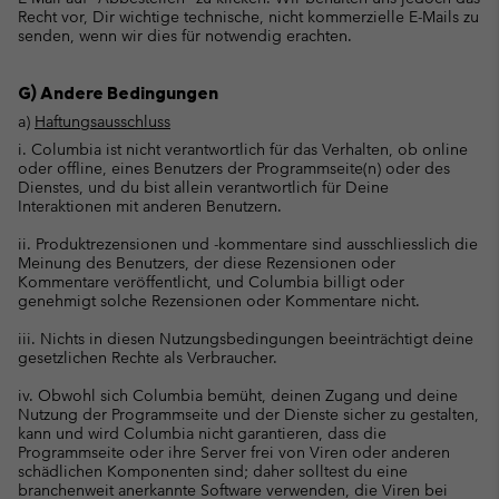
Recht vor, Dir wichtige technische, nicht kommerzielle E-Mails zu
senden, wenn wir dies für notwendig erachten.
G) Andere Bedingungen
a)
Haftungsausschluss
i. Columbia ist nicht verantwortlich für das Verhalten, ob online
oder offline, eines Benutzers der Programmseite(n) oder des
Dienstes, und du bist allein verantwortlich für Deine
Interaktionen mit anderen Benutzern.
ii. Produktrezensionen und -kommentare sind ausschliesslich die
Meinung des Benutzers, der diese Rezensionen oder
Kommentare veröffentlicht, und Columbia billigt oder
genehmigt solche Rezensionen oder Kommentare nicht.
iii. Nichts in diesen Nutzungsbedingungen beeinträchtigt deine
gesetzlichen Rechte als Verbraucher.
iv. Obwohl sich Columbia bemüht, deinen Zugang und deine
Nutzung der Programmseite und der Dienste sicher zu gestalten,
kann und wird Columbia nicht garantieren, dass die
Programmseite oder ihre Server frei von Viren oder anderen
schädlichen Komponenten sind; daher solltest du eine
branchenweit anerkannte Software verwenden, die Viren bei