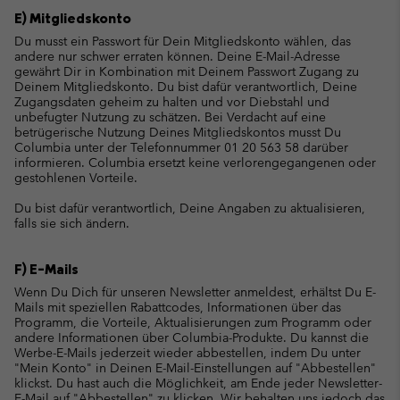
E) Mitgliedskonto
Du musst ein Passwort für Dein Mitgliedskonto wählen, das
andere nur schwer erraten können. Deine E-Mail-Adresse
gewährt Dir in Kombination mit Deinem Passwort Zugang zu
Deinem Mitgliedskonto. Du bist dafür verantwortlich, Deine
Zugangsdaten geheim zu halten und vor Diebstahl und
unbefugter Nutzung zu schätzen. Bei Verdacht auf eine
betrügerische Nutzung Deines Mitgliedskontos musst Du
Columbia unter der Telefonnummer 01 20 563 58 darüber
informieren. Columbia ersetzt keine verlorengegangenen oder
gestohlenen Vorteile.
Du bist dafür verantwortlich, Deine Angaben zu aktualisieren,
falls sie sich ändern.
F) E-Mails
Wenn Du Dich für unseren Newsletter anmeldest, erhältst Du E-
Mails mit speziellen Rabattcodes, Informationen über das
Programm, die Vorteile, Aktualisierungen zum Programm oder
andere Informationen über Columbia-Produkte. Du kannst die
Werbe-E-Mails jederzeit wieder abbestellen, indem Du unter
"Mein Konto" in Deinen E-Mail-Einstellungen auf "Abbestellen"
klickst. Du hast auch die Möglichkeit, am Ende jeder Newsletter-
E-Mail auf "Abbestellen" zu klicken. Wir behalten uns jedoch das