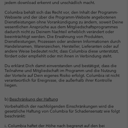
jedem download erkennt und unschädlich macht.
Columbia behält sich das Recht vor, den Inhalt der Programm-
Webseite und der über die Programm-Website angebotenen
Dienstleistungen ohne Vorankündigung zu ändern, soweit Deine
wesentlichen Ansprüche aus dem Mitgliedschaftsprogrammes
dadurch nicht zu Deinem Nachteil erheblich verändert oder
beeinträchtigt werden. Die Erwähnung von Produkten,
Dienstleistungen, Prozessen oder anderen Informationen durch
Handelsnamen, Warenzeichen, Hersteller, Lieferanten oder auf
andere Weise bedeutet nicht, dass Columbia diese unterstützt,
fördert oder empfiehlt oder mit ihnen in Verbindung steht.
Du erklärst Dich damit einverstanden und bestätigst, dass die
Teilnahme und Mitgliedschaft im Programm und die Nutzung
der Vorteile auf Dein eigenes Risiko erfolgt. Columbia ist nicht
verantwortlich für Ereignisse, die außerhalb ihrer Kontrolle
liegen.
b)
Beschränkung der Haftung
Vorbehaltlich der nachfolgenden Einschränkungen wird die
gesetzliche Haftung von Columbia für Schadensersatz wie folgt
beschränkt:
i. Columbia haftet der Höhe nach begrenzt auf den bei