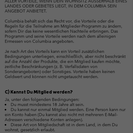
ALLER VORTEILE, WENN DEIN WOHNSITZ AUSSERHALB EINES
LANDES ODER GEBIETES LIEGT, IN DEM COLUMBIA SEIN
ANGEBOT ANBIETET.
Columbia behält sich das Recht vor, die Vorteile oder die
Regeln für die Teilnahme am Mitglieder-Programm zu ändern,
sofern Dir das keine wesentlichen Nachteile erbringen. Das
Programm und seine Vorteile werden nach dem alleinigen
Ermessen von Columbia angeboten.
Je nach Art des Vorteils kann ein Vorteil zusätzlichen
Bedingungen unterliegen, einschließlich, aber nicht beschränkt
auf die Anzahl der Produkte, die ein Mitglied kaufen möchte,
zeitliche Beschränkungen (z. B. Verfallsdaten von
Sonderangeboten) oder Sonstiges. Vorteile haben keinen
Geldwert und können nicht umgetauscht werden.
C) Kannst Du Mitglied werden?
Ja, unter den folgenden Bedingungen:
Du musst mindestens 18 Jahre alt sein.
Du kannst nur einmal Mitglied werden. Eine Person kann nur
ein Konto haben (Du kannst also nicht mit mehreren E-Mail-
Adressen verschiedene Konten anlegen).
Diese Art von Mitgliedschaft ist in dem Land, in dem Du
wohnst, gesetzlich erlaubt.