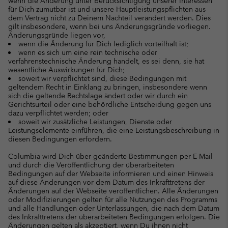
wenn die Änderung unter Berücksichtigung unserer Interessen
für Dich zumutbar ist und unsere Hauptleistungspflichten aus
dem Vertrag nicht zu Deinem Nachteil verändert werden. Dies
gilt insbesondere, wenn bei uns Änderungsgründe vorliegen.
Änderungsgründe liegen vor,
wenn die Änderung für Dich lediglich vorteilhaft ist;
wenn es sich um eine rein technische oder
verfahrenstechnische Änderung handelt, es sei denn, sie hat
wesentliche Auswirkungen für Dich;
soweit wir verpflichtet sind, diese Bedingungen mit
geltendem Recht in Einklang zu bringen, insbesondere wenn
sich die geltende Rechtslage ändert oder wir durch ein
Gerichtsurteil oder eine behördliche Entscheidung gegen uns
dazu verpflichtet werden; oder
soweit wir zusätzliche Leistungen, Dienste oder
Leistungselemente einführen, die eine Leistungsbeschreibung in
diesen Bedingungen erfordern.
Columbia wird Dich über geänderte Bestimmungen per E-Mail
und durch die Veröffentlichung der überarbeiteten
Bedingungen auf der Webseite informieren und einen Hinweis
auf diese Änderungen vor dem Datum des Inkrafttretens der
Änderungen auf der Webseite veröffentlichen. Alle Änderungen
oder Modifizierungen gelten für alle Nutzungen des Programms
und alle Handlungen oder Unterlassungen, die nach dem Datum
des Inkrafttretens der überarbeiteten Bedingungen erfolgen. Die
Änderungen gelten als akzeptiert, wenn Du ihnen nicht