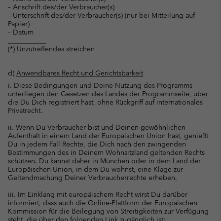
– Anschrift des/der Verbraucher(s)
– Unterschrift des/der Verbraucher(s) (nur bei Mitteilung auf
Papier)
– Datum
___________
(*) Unzutreffendes streichen
d)
Anwendbares Recht und Gerichtsbarkeit
i. Diese Bedingungen und Deine Nutzung des Programms
unterliegen den Gesetzen des Landes der Programmseite, über
die Du Dich registriert hast, ohne Rückgriff auf internationales
Privatrecht.
ii. Wenn Du Verbraucher bist und Deinen gewöhnlichen
Aufenthalt in einem Land der Europäischen Union hast, genießt
Du in jedem Fall Rechte, die Dich nach den zwingenden
Bestimmungen des in Deinem Wohnsitzland geltenden Rechts
schützen. Du kannst daher in München oder in dem Land der
Europäischen Union, in dem Du wohnst, eine Klage zur
Geltendmachung Deiner Verbraucherrechte erheben.
iii. Im Einklang mit europäischem Recht wirst Du darüber
informiert, dass auch die Online-Plattform der Europäischen
Kommission für die Beilegung von Streitigkeiten zur Verfügung
steht, die über den folgenden Link zugänglich ist: