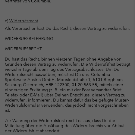
Vertreter von Columbia.
c)
Widerrufsrecht
Als Verbraucher hast Du das Recht, diesen Vertrag zu widerrufen.
WIDERRUFSBELEHRUNG
WIDERRUFSRECHT
Du hast das Recht, binnen vierzehn Tagen ohne Angabe von
Gründen diesen Vertrag zu widerrufen. Die Widerrufsfrist beträgt
vierzehn Tage ab dem Tag des Vertragsabschlusses. Um Du
Widerrufsrecht auszuüben, müsstest Du uns, Columbia
Sportswear Austria GmbH. Moosfeldstraße 1, 5101 Bergheim,
Salzburg Österreich, HRB 122300, 01 20 563 58, mittels einer
eindeutigen Erklärung (z. B. ein mit der Post versandter Brief,
Telefax oder E-Mail) über Deinen Entschluss, diesen Vertrag zu
widerrufen, informieren. Du kannst dafür das beigefügte Muster-
Widerrufsformular verwenden, das jedoch nicht vorgeschrieben
ist.
Zur Wahrung der Widerrufsfrist reicht es aus, dass Du die
Mitteilung über die Ausübung des Widerrufsrechts vor Ablauf
der Widerrufsfrist absendest.