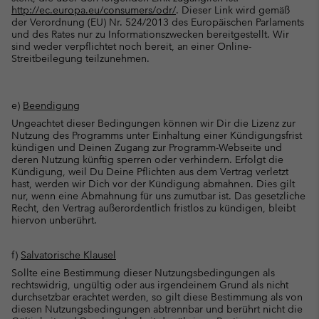
http://ec.europa.eu/consumers/odr/
. Dieser Link wird gemäß
der Verordnung (EU) Nr. 524/2013 des Europäischen Parlaments
und des Rates nur zu Informationszwecken bereitgestellt. Wir
sind weder verpflichtet noch bereit, an einer Online-
Streitbeilegung teilzunehmen.
e)
Beendigung
Ungeachtet dieser Bedingungen können wir Dir die Lizenz zur
Nutzung des Programms unter Einhaltung einer Kündigungsfrist
kündigen und Deinen Zugang zur Programm-Webseite und
deren Nutzung künftig sperren oder verhindern. Erfolgt die
Kündigung, weil Du Deine Pflichten aus dem Vertrag verletzt
hast, werden wir Dich vor der Kündigung abmahnen. Dies gilt
nur, wenn eine Abmahnung für uns zumutbar ist. Das gesetzliche
Recht, den Vertrag außerordentlich fristlos zu kündigen, bleibt
hiervon unberührt.
f)
Salvatorische Klausel
Sollte eine Bestimmung dieser Nutzungsbedingungen als
rechtswidrig, ungültig oder aus irgendeinem Grund als nicht
durchsetzbar erachtet werden, so gilt diese Bestimmung als von
diesen Nutzungsbedingungen abtrennbar und berührt nicht die