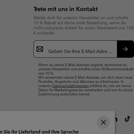
Trete mit uns in Kontakt
Melde dich für unseren Newsletter an und erhalte
10 % Rabatt auf deine erste Bestellung, wenn du
nicht reduzierte Artikel für einen Warenwert von 150
€ einkaufst.
Newsletter-
Anmeldung
Abo
Wenn du deine E-Mail-Adresse angibst, abonnierst du
unseren Newsletter und erhältst einen Willkommensrabatt
von 10 %.
Wir verwenden deine E-Mail-Adresse, um dich über neue
Produkte, Angebote und Aktionen zu informieren. In
unseren
Datenschutzhinweisen
erfährst du, wie wir deine
Daten für Marketingzwecke verarbeiten und wie du deine
Zustimmung widerrufen kannst.
n Sie Ihr Lieferland und Ihre Sprache