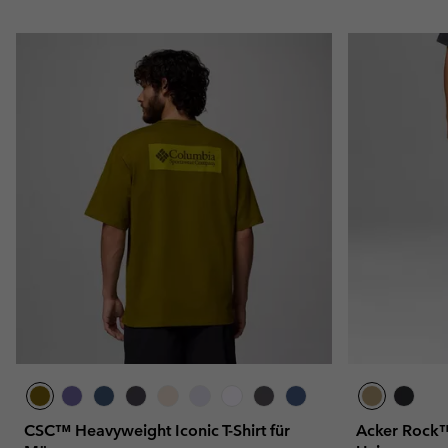
CSC™ Heavyweight Iconic T-Shirt für
Acker Rock™