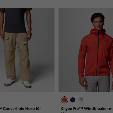
 Convertible Hose für
Khyex Pro™ Windbreaker mi