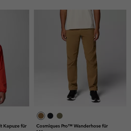
t Kapuze für
Cosmiques Pro™ Wanderhose für