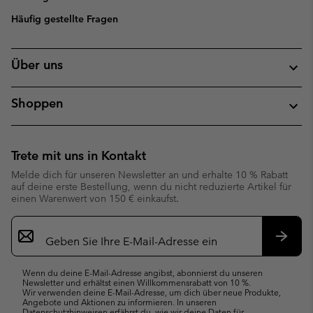
Häufig gestellte Fragen
Über uns
Shoppen
Trete mit uns in Kontakt
Melde dich für unseren Newsletter an und erhalte 10 % Rabatt
auf deine erste Bestellung, wenn du nicht reduzierte Artikel für
einen Warenwert von 150 € einkaufst.
Newsletter-
Anmeldung
Abonn
Wenn du deine E-Mail-Adresse angibst, abonnierst du unseren
Newsletter und erhältst einen Willkommensrabatt von 10 %.
Wir verwenden deine E-Mail-Adresse, um dich über neue Produkte,
Angebote und Aktionen zu informieren. In unseren
Datenschutzhinweisen
erfährst du, wie wir deine Daten für