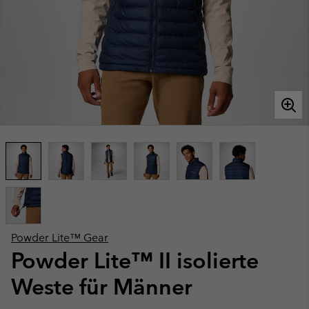
Powder Lite™ Gear
Powder Lite™ II isolierte
Weste für Männer