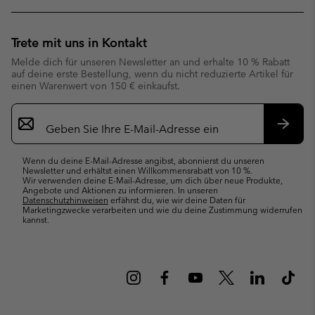
Trete mit uns in Kontakt
Melde dich für unseren Newsletter an und erhalte 10 % Rabatt
auf deine erste Bestellung, wenn du nicht reduzierte Artikel für
einen Warenwert von 150 € einkaufst.
Newsletter-
Anmeldung
Abonn
Wenn du deine E-Mail-Adresse angibst, abonnierst du unseren
Newsletter und erhältst einen Willkommensrabatt von 10 %.
Wir verwenden deine E-Mail-Adresse, um dich über neue Produkte,
Angebote und Aktionen zu informieren. In unseren
Datenschutzhinweisen
erfährst du, wie wir deine Daten für
Marketingzwecke verarbeiten und wie du deine Zustimmung widerrufen
kannst.