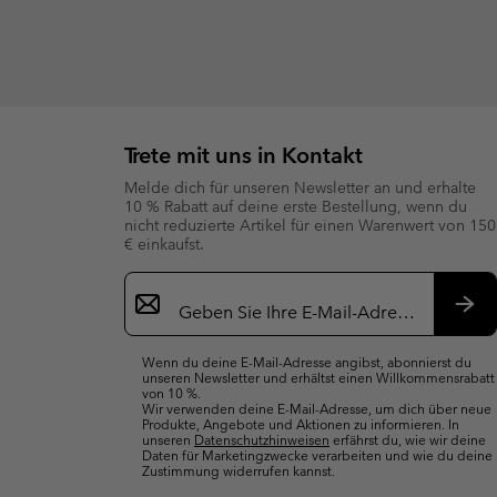
Trete mit uns in Kontakt
Melde dich für unseren Newsletter an und erhalte
10 % Rabatt auf deine erste Bestellung, wenn du
nicht reduzierte Artikel für einen Warenwert von 150
€ einkaufst.
Newsletter-
Anmeldung
Abo
Wenn du deine E-Mail-Adresse angibst, abonnierst du
unseren Newsletter und erhältst einen Willkommensrabatt
von 10 %.
Wir verwenden deine E-Mail-Adresse, um dich über neue
Produkte, Angebote und Aktionen zu informieren. In
unseren
Datenschutzhinweisen
erfährst du, wie wir deine
Daten für Marketingzwecke verarbeiten und wie du deine
Zustimmung widerrufen kannst.